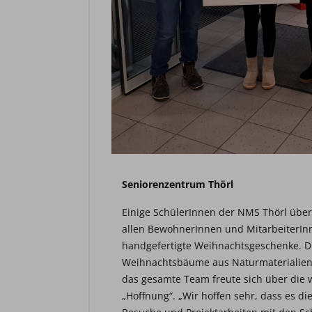
Seniorenzentrum Thörl
Einige SchülerInnen der NMS Thörl über
allen BewohnerInnen und MitarbeiterIn
handgefertigte Weihnachtsgeschenke. Di
Weihnachtsbäume aus Naturmaterialien
das gesamte Team freute sich über die w
„Hoffnung“. „Wir hoffen sehr, dass es di