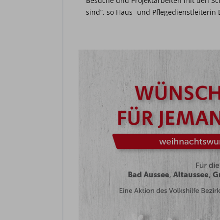
Besuche und Projektarbeiten mit den S
sind“, so Haus- und Pflegedienstleiterin 