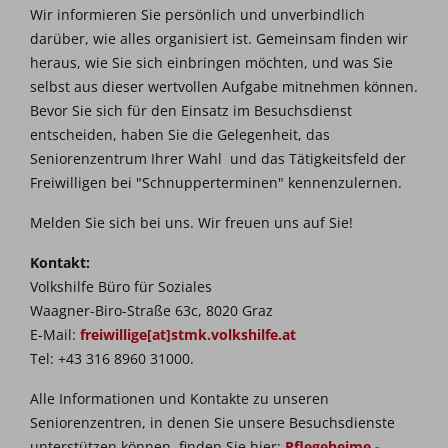
Wir informieren Sie persönlich und unverbindlich
darüber, wie alles organisiert ist. Gemeinsam finden wir
heraus, wie Sie sich einbringen möchten, und was Sie
selbst aus dieser wertvollen Aufgabe mitnehmen können.
Bevor Sie sich für den Einsatz im Besuchsdienst
entscheiden, haben Sie die Gelegenheit, das
Seniorenzentrum Ihrer Wahl und das Tätigkeitsfeld der
Freiwilligen bei "Schnupperterminen" kennenzulernen.
Melden Sie sich bei uns. Wir freuen uns auf Sie!
Kontakt:
Volkshilfe Büro für Soziales
Waagner-Biro-Straße 63c, 8020 Graz
E-Mail:
freiwillige[at]stmk.volkshilfe.at
Tel: +43 316 8960 31000.
Alle Informationen und Kontakte zu unseren
Seniorenzentren, in denen Sie unsere Besuchsdienste
unterstützen können, finden Sie hier:
Pflegeheime -