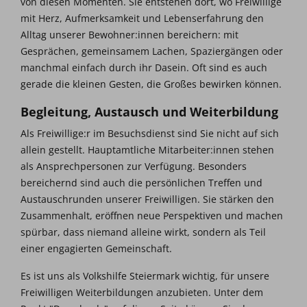
von diesen Momenten. Sie entstehen dort, wo Freiwillige
mit Herz, Aufmerksamkeit und Lebenserfahrung den
Alltag unserer Bewohner:innen bereichern: mit
Gesprächen, gemeinsamem Lachen, Spaziergängen oder
manchmal einfach durch ihr Dasein. Oft sind es auch
gerade die kleinen Gesten, die Großes bewirken können.
Begleitung, Austausch und Weiterbildung
Als Freiwillige:r im Besuchsdienst sind Sie nicht auf sich
allein gestellt. Hauptamtliche Mitarbeiter:innen stehen
als Ansprechpersonen zur Verfügung. Besonders
bereichernd sind auch die persönlichen Treffen und
Austauschrunden unserer Freiwilligen. Sie stärken den
Zusammenhalt, eröffnen neue Perspektiven und machen
spürbar, dass niemand alleine wirkt, sondern als Teil
einer engagierten Gemeinschaft.
Es ist uns als Volkshilfe Steiermark wichtig, für unsere
Freiwilligen Weiterbildungen anzubieten. Unter dem