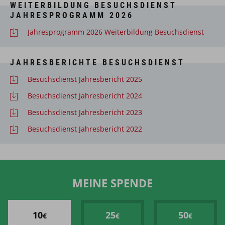
WEITERBILDUNG BESUCHSDIENST
JAHRESPROGRAMM 2026
Jahresprogramm 2026 Weiterbildung Besuchsdienst
JAHRESBERICHTE BESUCHSDIENST
Besuchsdienst Jahresbericht 2025
Besuchsdienst Jahresbericht 2024
Besuchsdienst Jahresbericht 2023
Besuchsdienst Jahresbericht 2022
MEINE SPENDE
10
25
50
€
€
€