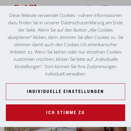
Diese Website verwendet Cookies - nähere Informationen
dazu finden Sie in unserer Datenschutzerklärung am Ende
ZEIT UND FREUDE SCHENKEN IN DEN VOLKSHILFE
PFLEGEHEIMEN
der Seite. Wenn Sie auf den Button „Alle Cookies
BESUCHSDIENSTE
akzeptieren“ klicken, dann stimmen Sie allen Cookies zu. Sie
stimmen damit auch den Cookies US-amerikanischer
Zeit schenken - Einsamkeit im Alter verhindern!
Anbieter zu. Wenn Sie keinen oder nur einzelnen Cookies
zustimmen möchten, klicken Sie bitte auf „Individuelle
Einstellungen“. Dort können Sie Ihre Zustimmungen
individuell verwalten.
INDIVIDUELLE EINSTELLUNGEN
ICH STIMME ZU