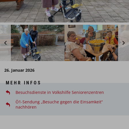
26. Januar 2026
MEHR INFOS
Besuchsdienste in Volkshilfe Seniorenzentren
Ö1-Sendung „Besuche gegen die Einsamkeit“
nachhören