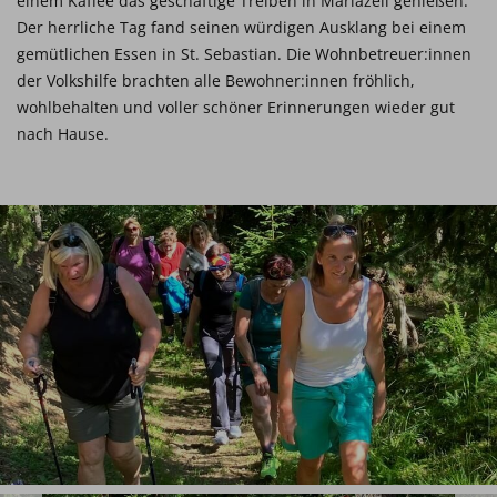
einem Kaffee das geschäftige Treiben in Mariazell genießen.
Der herrliche Tag fand seinen würdigen Ausklang bei einem
gemütlichen Essen in St. Sebastian. Die Wohnbetreuer:innen
der Volkshilfe brachten alle Bewohner:innen fröhlich,
wohlbehalten und voller schöner Erinnerungen wieder gut
nach Hause.