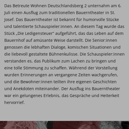
Das Betreute Wohnen Deutschlandsberg 2 unternahm am 6.
Juli einen Ausflug zum traditionellen Bauerntheater in St.
Josef. Das Bauerntheater ist bekannt für humorvolle Stücke
und talentierte Schauspieler:innen. An diesem Tag wurde das
Stück „Die Ledigensteuer“ aufgeführt, das das Leben auf dem
Bauernhof auf amüsante Weise darstellt. Die Senior:innen
genossen die lebhaften Dialoge, komischen Situationen und
die liebevoll gestaltete Bühnenkulisse. Die Schauspieler:innen
verstanden es, das Publikum zum Lachen zu bringen und
eine tolle Stimmung zu schaffen. Während der Vorstellung
wurden Erinnerungen an vergangene Zeiten wachgerufen,
und die Bewohner:innen teilten ihre eigenen Geschichten
und Anekdoten miteinander. Der Ausflug ins Bauerntheater
war ein gelungenes Erlebnis, das Gespräche und Heiterkeit
hervorrief.