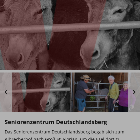
Seniorenzentrum Deutschlandsberg
Das Seniorenzentrum Deutschlandsberg begab sich zum
Albrecherhof nach Groß St. Florian, um die Esel dort zu