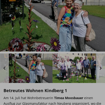
Betreutes Wohnen Kindberg 1
Am 14. Juli hat Wohnbetreuerin
Timea Moosbauer
einen
Ausflug zur Glasmanufaktur nach Neuberg organisiert, wo die