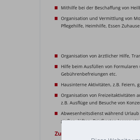
Mithilfe bei der Beschaffung von Hei
Organisation und Vermittlung von Mo
Pflegehilfe, Heimhilfe, Essen Zuhause
Organisation von ärztlicher Hilfe, Tr
Hilfe beim Ausfüllen von Formularen 
Gebührenbefreiungen etc.
Hausinterne Aktivitäten, z.B. Feiern,
Organisation von Freizeitaktivitäte
z.B. Ausflüge und Besuche von Konzer
Abwesenheitsdienst während Urlaub 
gießen, lüften, Briefkasten leeren etc.
Zusätzlich mögliche Angebote