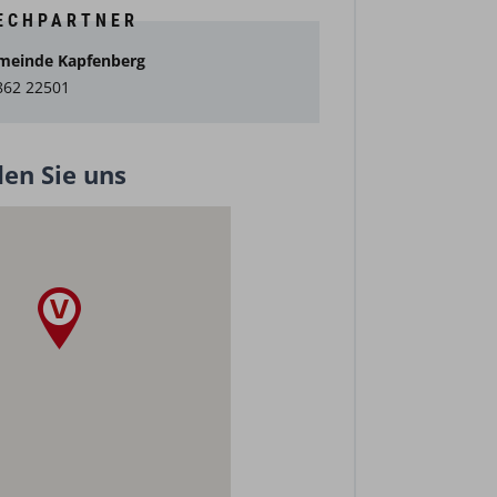
ECHPARTNER
meinde Kapfenberg
862 22501
den Sie uns