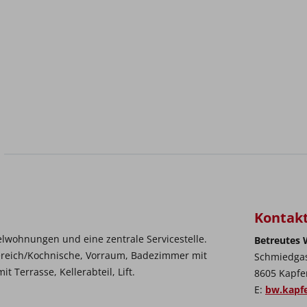
Kontak
pelwohnungen und eine zentrale Servicestelle.
Betreutes
eich/Kochnische, Vorraum, Badezimmer mit
Schmiedga
Terrasse, Kellerabteil, Lift.
8605 Kapfe
E:
bw.kapfe