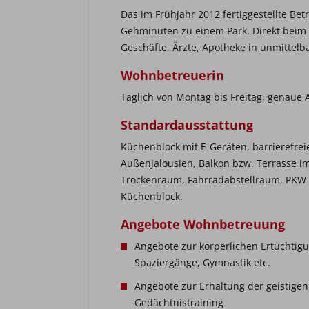
Das im Frühjahr 2012 fertiggestellte Bet
Gehminuten zu einem Park. Direkt beim
Geschäfte, Ärzte, Apotheke in unmittel
Wohnbetreuerin
Täglich von Montag bis Freitag, genaue 
Standardausstattung
Küchenblock mit E-Geräten, barrierefr
Außenjalousien, Balkon bzw. Terrasse im E
Trockenraum, Fahrradabstellraum, PKW 
Küchenblock.
Angebote Wohnbetreuung
Angebote zur körperlichen Ertüchtigu
Spaziergänge, Gymnastik etc.
Angebote zur Erhaltung der geistigen 
Gedächtnistraining