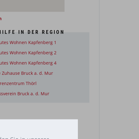
n
ILFE IN DER REGION
utes Wohnen Kapfenberg 1
utes Wohnen Kapfenberg 2
utes Wohnen Kapfenberg 4
e Zuhause Bruck a. d. Mur
renzentrum Thörl
ksverein Bruck a. d. Mur