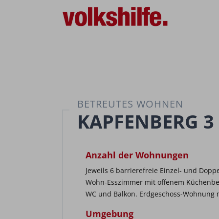
BETREUTES WOHNEN
KAPFENBERG 3
Anzahl der Wohnungen
Jeweils 6 barrierefreie Einzel- und Dop
Wohn-Esszimmer mit offenem Küchenber
WC und Balkon. Erdgeschoss-Wohnung mit 
Umgebung