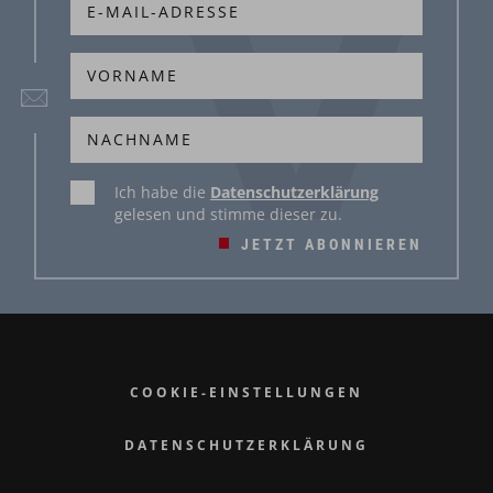
Ich habe die
Datenschutzerklärung
gelesen und stimme dieser zu.
JETZT ABONNIEREN
COOKIE-EINSTELLUNGEN
DATENSCHUTZERKLÄRUNG