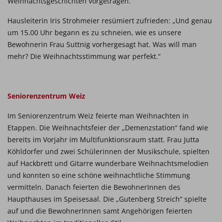
Weihnachtsgeschichten vorgetragen.
Hausleiterin Iris Strohmeier resümiert zufrieden: „Und genau
um 15.00 Uhr begann es zu schneien, wie es unsere
Bewohnerin Frau Suttnig vorhergesagt hat. Was will man
mehr? Die Weihnachtsstimmung war perfekt.“
Seniorenzentrum Weiz
Im Seniorenzentrum Weiz feierte man Weihnachten in
Etappen. Die Weihnachtsfeier der „Demenzstation“ fand wie
bereits im Vorjahr im Multifunktionsraum statt. Frau Jutta
Köhldorfer und zwei Schülerinnen der Musikschule, spielten
auf Hackbrett und Gitarre wunderbare Weihnachtsmelodien
und konnten so eine schöne weihnachtliche Stimmung
vermitteln. Danach feierten die BewohnerInnen des
Haupthauses im Speisesaal. Die „Gutenberg Streich“ spielte
auf und die BewohnerInnen samt Angehörigen feierten