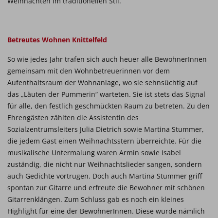
Weihnachten im traditionellen Stil.
Betreutes Wohnen Knittelfeld
So wie jedes Jahr trafen sich auch heuer alle BewohnerInnen
gemeinsam mit den Wohnbetreuerinnen vor dem
Aufenthaltsraum der Wohnanlage, wo sie sehnsüchtig auf
das „Läuten der Pummerin“ warteten. Sie ist stets das Signal
für alle, den festlich geschmückten Raum zu betreten. Zu den
Ehrengästen zählten die Assistentin des
Sozialzentrumsleiters Julia Dietrich sowie Martina Stummer,
die jedem Gast einen Weihnachtsstern überreichte. Für die
musikalische Untermalung waren Armin sowie Isabel
zuständig, die nicht nur Weihnachtslieder sangen, sondern
auch Gedichte vortrugen. Doch auch Martina Stummer griff
spontan zur Gitarre und erfreute die Bewohner mit schönen
Gitarrenklängen. Zum Schluss gab es noch ein kleines
Highlight für eine der BewohnerInnen. Diese wurde nämlich