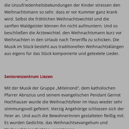
die Unzufriedenheitsbekundungen der Kinder stressen den
Weihnachtsmann so sehr, dass er vor Kummer ganz krank
wird. Selbst die fröhlichen Weihnachtswichtel und die
sanften Waldgeister können ihn nicht aufmuntern. Und so
beschließen die Ärztewichtel, den Weihnachtsmann kurz vor
Weihnachten in den Urlaub nach Teneriffa zu schicken. Die
Musik im Stück besteht aus traditionellen Weihnachtsklängen
aus eigens für das Stück komponierte und getextete Lieder.
Seniorenzentrum Liezen
Mit der Musik der Gruppe „Miteinond“, dem katholischen
Pfarrer Abrozius und seinem evangelischen Pendant Gernot
Hochhauser wurde die Weihnachtsfeier im Haus wieder sehr
stimmungsvoll gefeiert. Vierzig Angehörige schlossen sich der
Feier an. Und auch die BewohnerInnen gestalteten fleißig mit:
Es wurden Gedichte, das Weihnachtsevangelium und