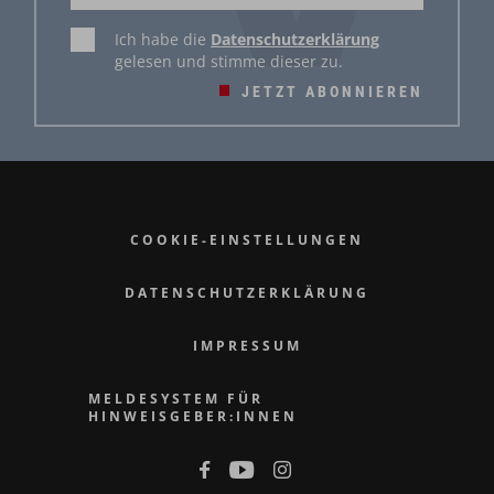
Ich habe die
Datenschutzerklärung
gelesen und stimme dieser zu.
JETZT ABONNIEREN
COOKIE-EINSTELLUNGEN
DATENSCHUTZERKLÄRUNG
IMPRESSUM
MELDESYSTEM FÜR
HINWEISGEBER:INNEN