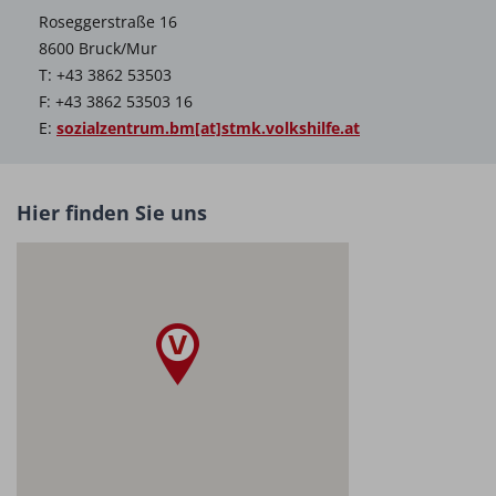
Roseggerstraße 16
8600 Bruck/Mur
T: +43 3862 53503
F: +43 3862 53503 16
E:
sozialzentrum.bm[at]stmk.volkshilfe.at
Hier finden Sie uns