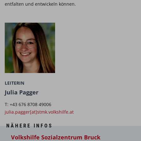
entfalten und entwickeln können.
LEITERIN
Julia Pagger
T: +43 676 8708 49006
julia.pagger[at]stmk.volkshilfe.at
NÄHERE INFOS
Volkshilfe Sozialzentrum Bruck