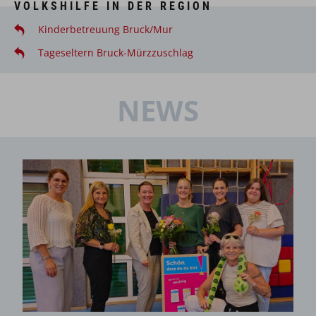
VOLKSHILFE IN DER REGION
Kinderbetreuung Bruck/Mur
Tageseltern Bruck-Mürzzuschlag
NEWS