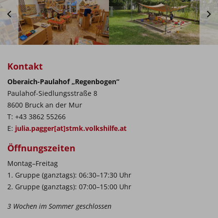
Kontakt
Oberaich-Paulahof „Regenbogen“
Paulahof-Siedlungsstraße 8
8600 Bruck an der Mur
T: +43 3862 55266
E:
julia.pagger[at]stmk.volkshilfe.at
Öffnungszeiten
Montag–Freitag
1. Gruppe (ganztags): 06:30–17:30 Uhr
2. Gruppe (ganztags): 07:00–15:00 Uhr
3 Wochen im Sommer geschlossen