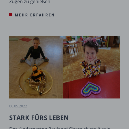
Zügen zu genießen.
MEHR ERFAHREN
06.05.2022
STARK FÜRS LEBEN
Der Kindergarten Paulahof Oberaich stellt sein