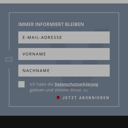
IMMER INFORMIERT BLEIBEN
Ich habe die
Datenschutzerklärung
gelesen und stimme dieser zu.
JETZT ABONNIEREN