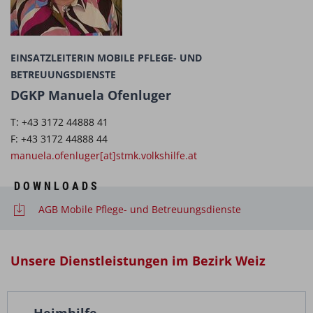
EINSATZLEITERIN MOBILE PFLEGE- UND
BETREUUNGSDIENSTE
DGKP Manuela Ofenluger
T: +43 3172 44888 41
F: +43 3172 44888 44
manuela.ofenluger[at]stmk.volkshilfe.at
DOWNLOADS
AGB Mobile Pflege- und Betreuungsdienste
Unsere Dienstleistungen im Bezirk Weiz