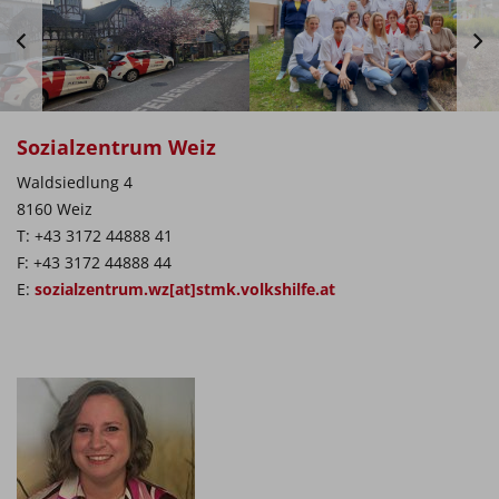
Sozialzentrum Weiz
Waldsiedlung 4
8160 Weiz
T: +43 3172 44888 41
F: +43 3172 44888 44
E:
sozialzentrum.wz[at]stmk.volkshilfe.at