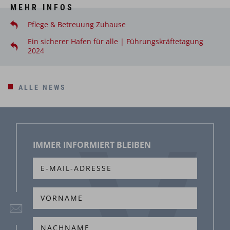
MEHR INFOS
Pflege & Betreuung Zuhause
Ein sicherer Hafen für alle | Führungskräftetagung
2024
ALLE NEWS
IMMER INFORMIERT BLEIBEN