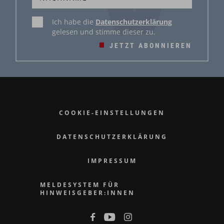
Ich habe die
Datenschutzerklärung
gelesen und stimme dieser zu.
JETZT ABONNIEREN
COOKIE-EINSTELLUNGEN
DATENSCHUTZERKLÄRUNG
IMPRESSUM
MELDESYSTEM FÜR
HINWEISGEBER:INNEN