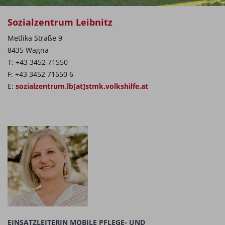
Sozialzentrum Leibnitz
Metlika Straße 9
8435 Wagna
T: +43 3452 71550
F: +43 3452 71550 6
E:
sozialzentrum.lb[at]stmk.volkshilfe.at
EINSATZLEITERIN MOBILE PFLEGE- UND