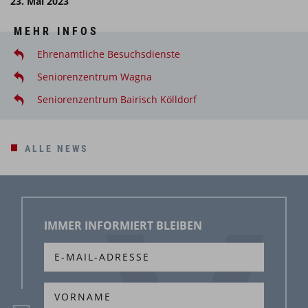
23. Mai 2023
MEHR INFOS
Ehrenamtliche Besuchsdienste
Seniorenzentrum Wagna
Seniorenzentrum Bairisch Kölldorf
ALLE NEWS
IMMER INFORMIERT BLEIBEN