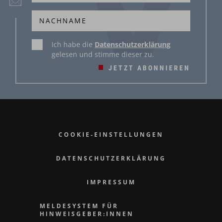
Ich habe die
Datenschutzerklärung
gelesen und stimme dieser zu.
JETZT ABONNIEREN
COOKIE-EINSTELLUNGEN
DATENSCHUTZERKLÄRUNG
IMPRESSUM
MELDESYSTEM FÜR
HINWEISGEBER:INNEN