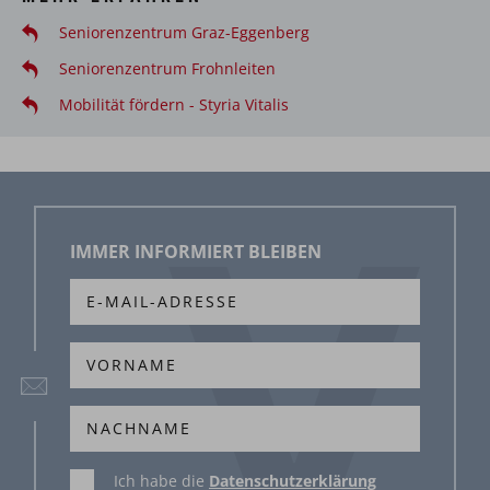
Seniorenzentrum Graz-Eggenberg
Seniorenzentrum Frohnleiten
Mobilität fördern - Styria Vitalis
IMMER INFORMIERT BLEIBEN
Ich habe die
Datenschutzerklärung