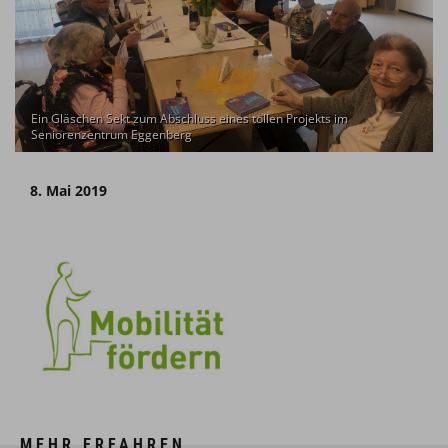
Ein Gläschen Sekt zum Abschluss eines tollen Projekts im
Seniorenzentrum Eggenberg
8. Mai 2019
MEHR ERFAHREN