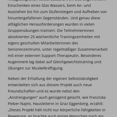
Einschenken eines Glas Wassers, beim An- und
Ausziehen bis hin zum Stufensteigen und Aufheben von
hinuntergefallenen Gegenständen. Und genau diese
alltäglichen Herausforderungen wurden in vielen
Gruppenübungen trainiert. Die TeilnehmerInnen
absolvierten 25 wöchentliche Trainingseinheiten mit
eigens geschulten Mitarbeiterinnen des
Seniorenzentrums, unter regelmäßiger Zusammenarbeit
mit einer externen Support-Therapeutin. Besonderes
Augenmerk lag dabei auf Gleichgewichtstraining und
Übungen zur Muskelkräftigung.
Neben der Erhaltung der eigenen Selbstständigkeit
entwickelten sich aus diesem Projekt auch neue
Freundschaften und es wurde nebst den
„Anstrengungen“ auch genügend gelacht, wie Franziska
Pieber-Najmi, Hausleiterin in Graz-Eggenberg, erzählt:
„Dieses Projekt hält nicht nur körperliche Fähigkeiten in
Bewegung, es brachte auch einige Menschen noch ein