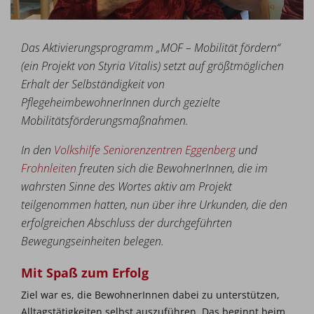
Das Aktivierungsprogramm „MOF – Mobilität fördern“
(ein Projekt von Styria Vitalis) setzt auf größtmöglichen
Erhalt der Selbständigkeit von
PflegeheimbewohnerInnen durch gezielte
Mobilitätsförderungsmaßnahmen.
In den
Volkshilfe Seniorenzentren Eggenberg
und
Frohnleiten
freuten sich die BewohnerInnen, die im
wahrsten Sinne des Wortes aktiv am Projekt
teilgenommen hatten, nun über ihre Urkunden, die den
erfolgreichen Abschluss der durchgeführten
Bewegungseinheiten belegen.
Mit Spaß zum Erfolg
Ziel war es, die BewohnerInnen dabei zu unterstützen,
Alltagstätigkeiten selbst auszuführen. Das beginnt beim