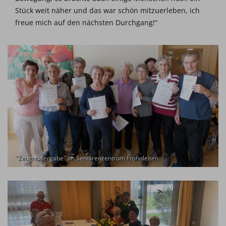
Stück weit näher und das war schön mitzuerleben, ich
freue mich auf den nächsten Durchgang!“
"Zeugnisvergabe" im Seniorenzentrum Frohnleiten