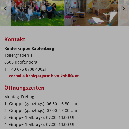
Kontakt
Kinderkrippe Kapfenberg
Töllergraben 1
8605 Kapfenberg
T: +43 676 8708 49021
E:
cornelia.krpic[at]stmk.volkshilfe.at
Öffnungszeiten
Montag–Freitag
1. Gruppe (ganztags): 06:30–16:30 Uhr
2. Gruppe (ganztags): 07:00–17:00 Uhr
3. Gruppe (halbtags): 07:00–13:00 Uhr
4. Gruppe (halbtags): 07:00–13:00 Uhr