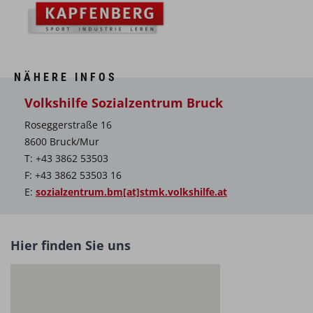
NÄHERE INFOS
Volkshilfe Sozialzentrum Bruck
Roseggerstraße 16
8600 Bruck/Mur
T: +43 3862 53503
F: +43 3862 53503 16
E:
sozialzentrum.bm[at]stmk.volkshilfe.at
Hier finden Sie uns