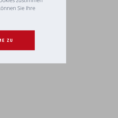
 können Sie Ihre
ME ZU