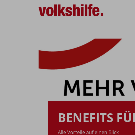
BENEFITS FÜ
Alle Vorteile auf einen Blick