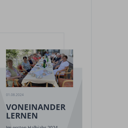
01.08.2024
VONEINANDER
LERNEN
Im ersten Halbjahr 2024