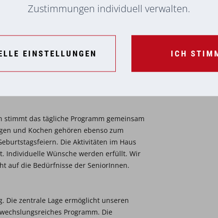
Zustimmungen individuell verwalten.
ELLE EINSTELLUNGEN
ICH STIM
rIn stimmt das tägliche Programm gemeinsam
ingen und Kochen gehören ebenso zum
Geburtstagsfeiern. Die Aktivitäten im Haus
ert. Individuelle Wünsche werden erfüllt. Wir
t auf die Bedürfnisse der SeniorInnen.
g. Die zentrale Lage ermöglicht unseren
bwechslungsreiches Programm. Die