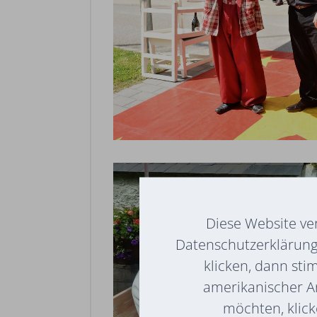
Diese Website ve
Datenschutzerklärung 
klicken, dann sti
amerikanischer A
möchten, klicke