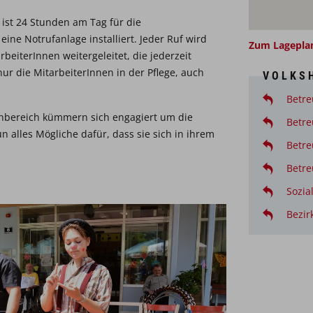
 ist 24 Stunden am Tag für die
ine Notrufanlage installiert. Jeder Ruf wird
Zum Lagepla
beiterInnen weitergeleitet, die jederzeit
 nur die MitarbeiterInnen in der Pflege, auch
VOLKSH
Betre
enbereich kümmern sich engagiert um die
Betr
alles Mögliche dafür, dass sie sich in ihrem
Betr
Betr
Sozia
Bezir