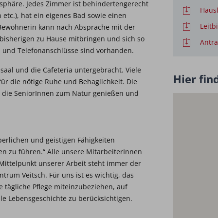
osphäre. Jedes Zimmer ist behindertengerecht
Hausf
h etc.), hat ein eigenes Bad sowie einen
Leitb
Bewohnerin kann nach Absprache mit der
bisherigen zu Hause mitbringen und sich so
Antr
- und Telefonanschlüsse sind vorhanden.
aal und die Cafeteria untergebracht. Viele
Hier fin
ür die nötige Ruhe und Behaglichkeit. Die
en die SeniorInnen zum Natur genießen und
erlichen und geistigen Fähigkeiten
n zu führen.“ Alle unsere MitarbeiterInnen
 Mittelpunkt unserer Arbeit steht immer der
trum Veitsch. Für uns ist es wichtig, das
 tägliche Pflege miteinzubeziehen, auf
le Lebensgeschichte zu berücksichtigen.