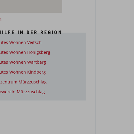
n
ILFE IN DER REGION
utes Wohnen Veitsch
eutes Wohnen Hönigsberg
eutes Wohnen Wartberg
eutes Wohnen Kindberg
lzentrum Mürzzuschlag
ksverein Mürzzuschlag