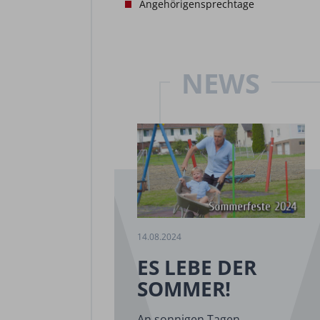
Angehörigensprechtage
NEWS
14.08.2024
ES LEBE DER
SOMMER!
An sonnigen Tagen