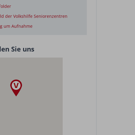
older
ild der Volkshilfe Seniorenzentren
ag um Aufnahme
den Sie uns