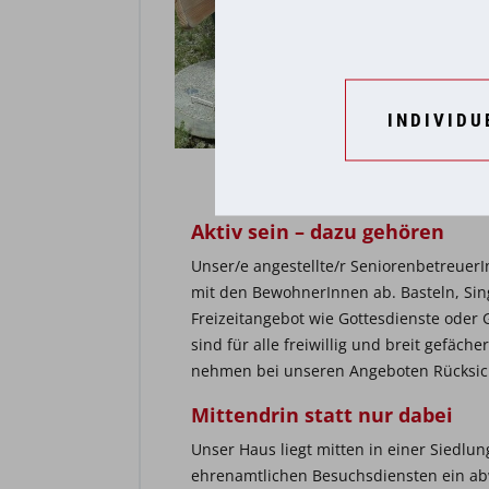
INDIVIDU
Aktiv sein – dazu gehören
Unser/e angestellte/r Seniorenbetreue
mit den BewohnerInnen ab. Basteln, S
Freizeitangebot wie Gottesdienste oder 
sind für alle freiwillig und breit gefäch
nehmen bei unseren Angeboten Rücksich
Mittendrin statt nur dabei
Unser Haus liegt mitten in einer Siedlun
ehrenamtlichen Besuchsdiensten ein a