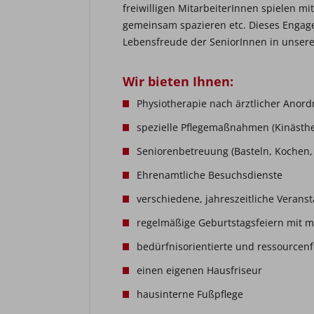
freiwilligen MitarbeiterInnen spielen 
gemeinsam spazieren etc. Dieses Engag
Lebensfreude der SeniorInnen in unser
Wir bieten Ihnen:
Physiotherapie nach ärztlicher Anor
spezielle Pflegemaßnahmen (Kinästheti
Seniorenbetreuung (Basteln, Kochen,
Ehrenamtliche Besuchsdienste
verschiedene, jahreszeitliche Verans
regelmäßige Geburtstagsfeiern mit 
bedürfnisorientierte und ressourcenf
einen eigenen Hausfriseur
hausinterne Fußpflege