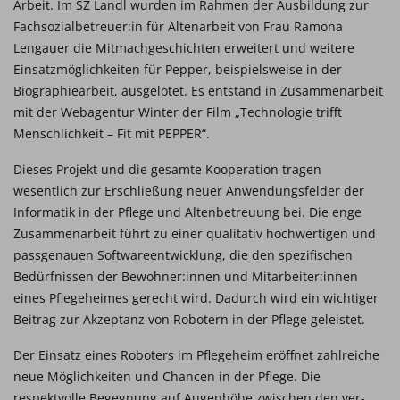
Arbeit. Im SZ Landl wurden im Rahmen der Ausbildung zur
Fachsozialbetreuer:in für Altenarbeit von Frau Ramona
Lengauer die Mitmachgeschichten erweitert und weitere
Einsatzmöglichkeiten für Pepper, beispielsweise in der
Biographiearbeit, ausgelotet. Es entstand in Zusammenarbeit
mit der Webagentur Winter der Film „Technologie trifft
Menschlichkeit – Fit mit PEPPER“.
Dieses Projekt und die gesamte Kooperation tragen
wesentlich zur Erschließung neuer Anwendungsfelder der
Informatik in der Pflege und Altenbetreuung bei. Die enge
Zusam­menarbeit führt zu einer qualitativ hochwertigen und
passgenauen Softwareentwicklung, die den spezifischen
Bedürfnissen der Bewohner:innen und Mitarbeiter:innen
eines Pflege­heimes gerecht wird. Dadurch wird ein wichtiger
Beitrag zur Akzeptanz von Robotern in der Pflege geleistet.
Der Einsatz eines Roboters im Pflegeheim eröffnet zahlreiche
neue Möglichkeiten und Chancen in der Pflege. Die
respektvolle Begegnung auf Augenhöhe zwischen den ver­