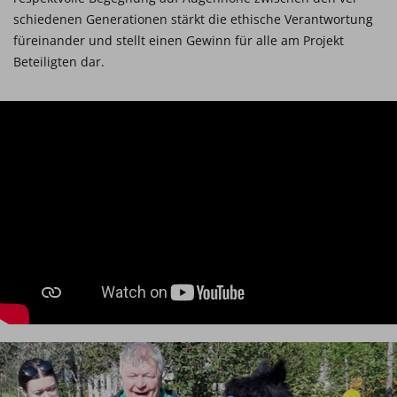
schiedenen Generationen stärkt die ethische Verantwortung
füreinander und stellt einen Gewinn für alle am Projekt
Beteiligten dar.