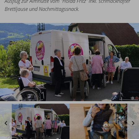
Ausflug zur Almhütte vom "Holda Fritz" inkl. schmackhafter
Brettljause und Nachmittagssnack.