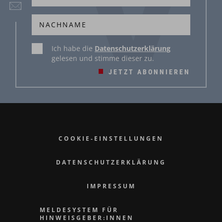
Ich habe die
Datenschutzerklärung
gelesen und stimme dieser zu.
JETZT ABONNIEREN
COOKIE-EINSTELLUNGEN
DATENSCHUTZERKLÄRUNG
IMPRESSUM
MELDESYSTEM FÜR
HINWEISGEBER:INNEN