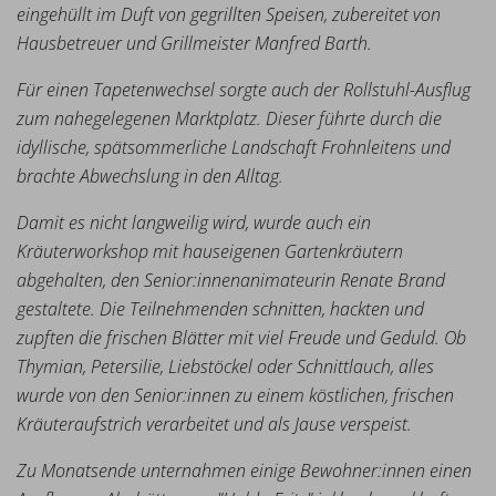
eingehüllt im Duft von gegrillten Speisen, zubereitet von
Hausbetreuer und Grillmeister Manfred Barth.
Für einen Tapetenwechsel sorgte auch der Rollstuhl-Ausflug
zum nahegelegenen Marktplatz. Dieser führte durch die
idyllische, spätsommerliche Landschaft Frohnleitens und
brachte Abwechslung in den Alltag.
Damit es nicht langweilig wird, wurde auch ein
Kräuterworkshop mit hauseigenen Gartenkräutern
abgehalten, den Senior:innenanimateurin Renate Brand
gestaltete. Die Teilnehmenden schnitten, hackten und
zupften die frischen Blätter mit viel Freude und Geduld. Ob
Thymian, Petersilie, Liebstöckel oder Schnittlauch, alles
wurde von den Senior:innen zu einem köstlichen, frischen
Kräuteraufstrich verarbeitet und als Jause verspeist.
Zu Monatsende unternahmen einige Bewohner:innen einen