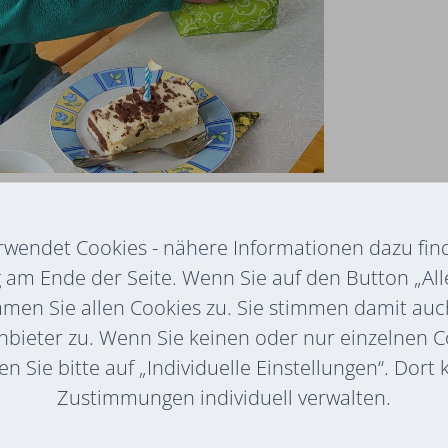
ten Wohnen Gaal seinen Geburtstag.
ierte eine liebevolle Feier, bei der Kaffee
rwendet Cookies - nähere Informationen dazu find
iert wurden. Zusätzlich erhielt Herr Grocher
am Ende der Seite. Wenn Sie auf den Button „All
diesem besonderen Tag noch erhöhten.
mmen Sie allen Cookies zu. Sie stimmen damit au
nbieter zu. Wenn Sie keinen oder nur einzelnen 
n Sie bitte auf „Individuelle Einstellungen“. Dort
Zustimmungen individuell verwalten.