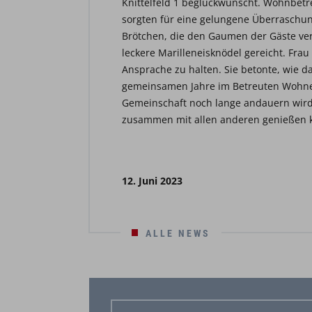
Knittelfeld 1 beglückwünscht. Wohnbet
sorgten für eine gelungene Überraschung.
Brötchen, die den Gaumen der Gäste ve
leckere Marilleneisknödel gereicht. Frau
Ansprache zu halten. Sie betonte, wie da
gemeinsamen Jahre im Betreuten Wohnen 
Gemeinschaft noch lange andauern wird
zusammen mit allen anderen genießen 
12. Juni 2023
ALLE NEWS