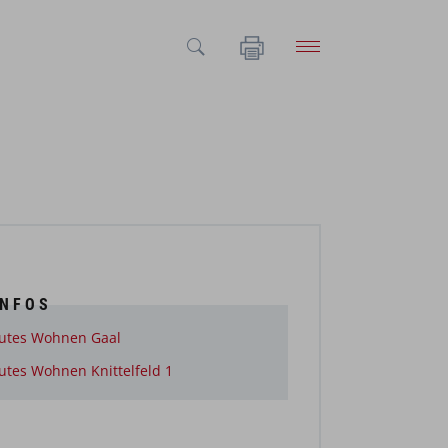
INFOS
utes Wohnen Gaal
utes Wohnen Knittelfeld 1