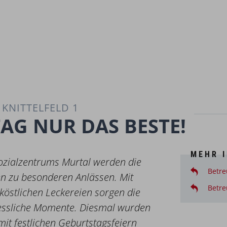
KNITTELFELD 1
AG NUR DAS BESTE!
MEHR 
ozialzentrums Murtal werden die
Betre
n zu besonderen Anlässen. Mit
Betre
 köstlichen Leckereien sorgen die
essliche Momente. Diesmal wurden
it festlichen Geburtstagsfeiern