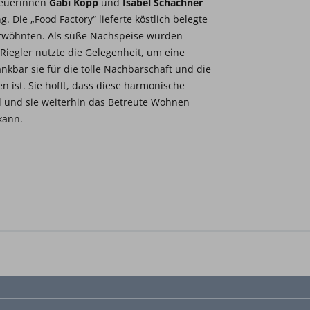
reuerinnen
Gabi Kopp
und
Isabel Schachner
 Die „Food Factory“ lieferte köstlich belegte
rwöhnten. Als süße Nachspeise wurden
 Riegler nutzte die Gelegenheit, um eine
nkbar sie für die tolle Nachbarschaft und die
ist. Sie hofft, dass diese harmonische
 und sie weiterhin das Betreute Wohnen
kann.