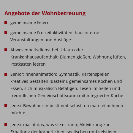
Angebote der Wohnbetreuung
gemeinsame Feiern
gemeinsame Freizeitaktivitäten: hausinterne
Veranstaltungen und Ausflüge
Abwesenheitsdienst bei Urlaub oder
Krankenhausaufenthalt: Blumen gießen, Wohnung lüften,
Postkasten leeren
Senior:innenanimation: Gymnastik, Kartenspielen,
kreatives Gestalten (Basteln), gemeinsames Kochen und
Essen, sich musikalisch Betätigen, Lesen im hellen und
freundlichen Gemeinschaftsraum mit integrierter Küche
Jede:r Bewohner:in bestimmt selbst, ob man teilnehmen
möchte
Jede:r macht das, was sie:er kann; Aktivierung zur
Erhaltung der körperlichen, seelischen und geistigen