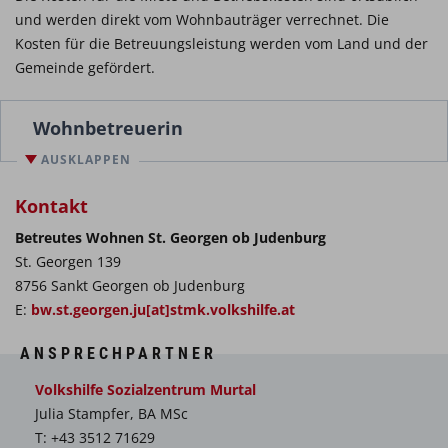
und werden direkt vom Wohnbauträger verrechnet. Die
Kosten für die Betreuungsleistung werden vom Land und der
Gemeinde gefördert.
Wohnbetreuerin
AUSKLAPPEN
Kontakt
Betreutes Wohnen St. Georgen ob Judenburg
St. Georgen 139
8756 Sankt Georgen ob Judenburg
E:
bw.st.georgen.ju[at]stmk.volkshilfe.at
ANSPRECHPARTNER
Volkshilfe Sozialzentrum Murtal
Julia Stampfer, BA MSc
T: +43 3512 71629