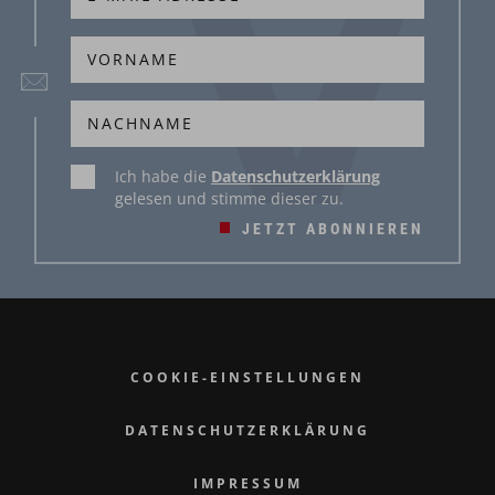
Ich habe die
Datenschutzerklärung
gelesen und stimme dieser zu.
JETZT ABONNIEREN
COOKIE-EINSTELLUNGEN
DATENSCHUTZERKLÄRUNG
IMPRESSUM