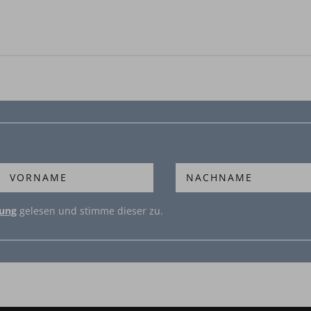
rung
gelesen und stimme dieser zu.