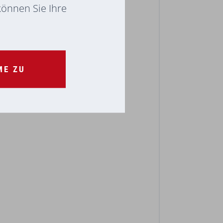
 können Sie Ihre
ME ZU