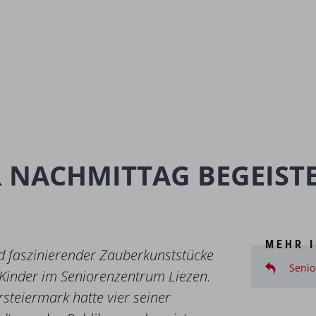
 NACHMITTAG BEGEIST
MEHR 
d faszinierender Zauberkunststücke
Senio
Kinder im Seniorenzentrum Liezen.
steiermark hatte vier seiner