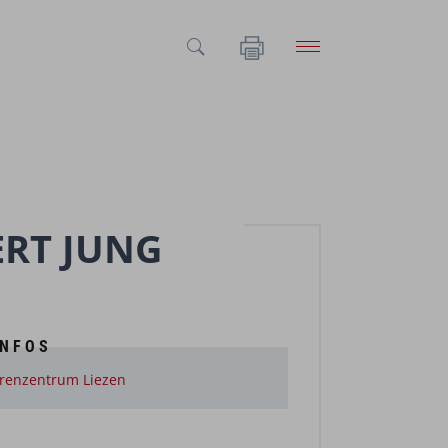
ERT JUNG
INFOS
renzentrum Liezen