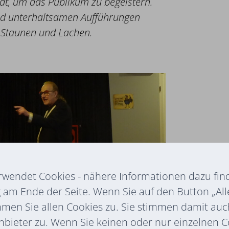
dt, um das Publikum zu begeistern.
nd unterhaltsamen Aufführungen
 Staunen und Lachen.
rwendet Cookies - nähere Informationen dazu find
am Ende der Seite. Wenn Sie auf den Button „All
mmen Sie allen Cookies zu. Sie stimmen damit au
nbieter zu. Wenn Sie keinen oder nur einzelnen 