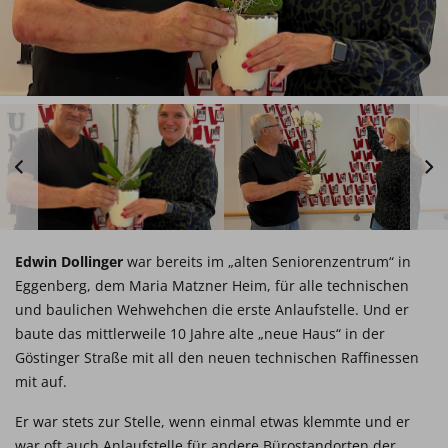
Edwin Dollinger
war bereits im „alten Seniorenzentrum“ in
Eggenberg, dem Maria Matzner Heim, für alle technischen
und baulichen Wehwehchen die erste Anlaufstelle. Und er
baute das mittlerweile 10 Jahre alte „neue Haus“ in der
Göstinger Straße mit all den neuen technischen Raffinessen
mit auf.
Er war stets zur Stelle, wenn einmal etwas klemmte und er
war oft auch Anlaufstelle für andere Bürostandorten der