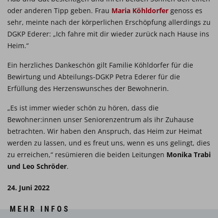
oder anderen Tipp geben. Frau
Maria Köhldorfer
genoss es
sehr, meinte nach der körperlichen Erschöpfung allerdings zu
DGKP Ederer: „Ich fahre mit dir wieder zurück nach Hause ins
Heim.“
Ein herzliches Dankeschön gilt Familie Köhldorfer für die
Bewirtung und Abteilungs-DGKP Petra Ederer für die
Erfüllung des Herzenswunsches der Bewohnerin.
„Es ist immer wieder schön zu hören, dass die
Bewohner:innen unser Seniorenzentrum als ihr Zuhause
betrachten. Wir haben den Anspruch, das Heim zur Heimat
werden zu lassen, und es freut uns, wenn es uns gelingt, dies
zu erreichen,“ resümieren die beiden Leitungen
Monika Trabi
und Leo Schröder
.
24. Juni 2022
MEHR INFOS