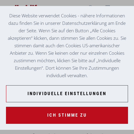
Diese Website verwendet Cookies - nähere Informationen
dazu finden Sie in unserer Datenschutzerklärung am Ende
SENIORENZENTRUM EISENERZ
AUSFLUG ZUM LEOPOLDSTEINER SEE
der Seite. Wenn Sie auf den Button „Alle Cookies
akzeptieren“ klicken, dann stimmen Sie allen Cookies zu. Sie
stimmen damit auch den Cookies US-amerikanischer
Anbieter zu. Wenn Sie keinen oder nur einzelnen Cookies
zustimmen möchten, klicken Sie bitte auf „Individuelle
Einstellungen“. Dort können Sie Ihre Zustimmungen
individuell verwalten.
INDIVIDUELLE EINSTELLUNGEN
ICH STIMME ZU