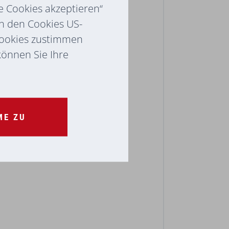
e Cookies akzeptieren“
ch den Cookies US-
Cookies zustimmen
 können Sie Ihre
ME ZU