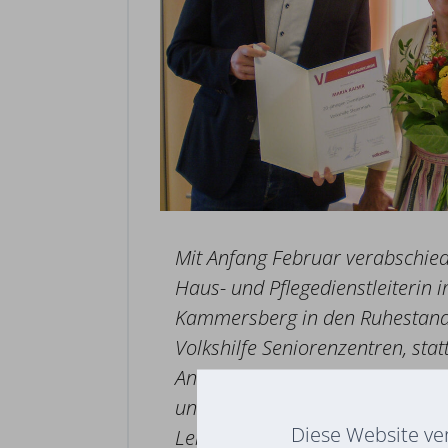
Mit Anfang Februar verabschiede
Haus- und Pflegedienstleiterin 
Kammersberg in den Ruhestand.
Volkshilfe Seniorenzentren, sta
Anlass einen Besuch ab, gratul
und begrüßte auch Hermine Eic
Diese Website ve
Leitungsfunktion.