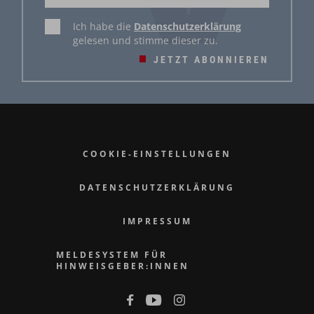
Ich habe die
Datenschutzerklärung
gelesen und stimme dieser zu.
JETZT ABONNIEREN
COOKIE-EINSTELLUNGEN
DATENSCHUTZERKLÄRUNG
IMPRESSUM
MELDESYSTEM FÜR
HINWEISGEBER:INNEN