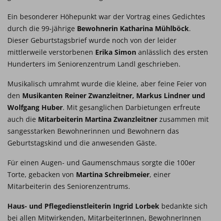
Ein besonderer Höhepunkt war der Vortrag eines Gedichtes
durch die 99-jährige
Bewohnerin Katharina Mühlböck
.
Dieser Geburtstagsbrief wurde noch von der leider
mittlerweile verstorbenen
Erika Simon
anlässlich des ersten
Hunderters im Seniorenzentrum Landl geschrieben.
Musikalisch umrahmt wurde die kleine, aber feine Feier von
den
Musikanten Reiner Zwanzleitner, Markus Lindner und
Wolfgang Huber
. Mit gesanglichen Darbietungen erfreute
auch die
Mitarbeiterin Martina Zwanzleitner
zusammen mit
sangesstarken Bewohnerinnen und Bewohnern das
Geburtstagskind und die anwesenden Gäste.
Für einen Augen- und Gaumenschmaus sorgte die 100er
Torte, gebacken von
Martina Schreibmeier
, einer
Mitarbeiterin des Seniorenzentrums.
Haus- und Pflegedienstleiterin Ingrid Lorbek
bedankte sich
bei allen Mitwirkenden, MitarbeiterInnen, BewohnerInnen