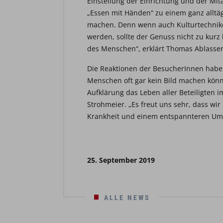
Einstellung der Einrichtung und der Mit
„Essen mit Händen“ zu einem ganz alltä
machen. Denn wenn auch Kulturtechnike
werden, sollte der Genuss nicht zu kur
des Menschen“, erklärt Thomas Ablasser
Die Reaktionen der BesucherInnen haben 
Menschen oft gar kein Bild machen kön
Aufklärung das Leben aller Beteiligten im
Strohmeier. „Es freut uns sehr, dass wir
Krankheit und einem entspannteren Umg
25. September 2019
ALLE NEWS