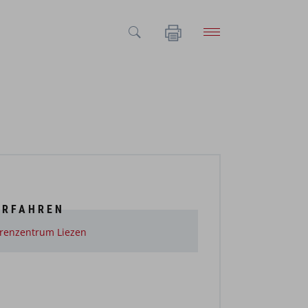
ERFAHREN
renzentrum Liezen