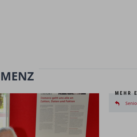
EMENZ
MEHR 
Senio