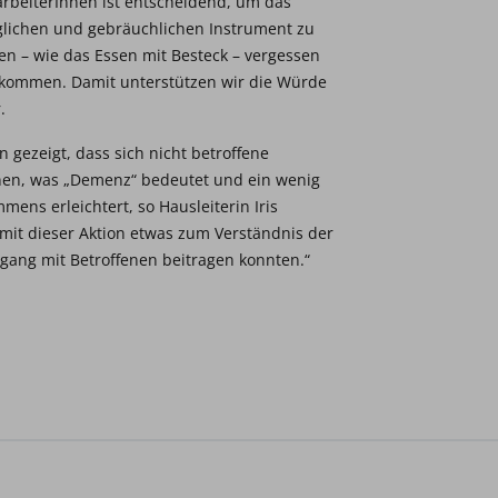
arbeiterInnen ist entscheidend, um das
glichen und gebräuchlichen Instrument zu
n – wie das Essen mit Besteck – vergessen
z kommen. Damit unterstützen wir die Würde
.
gezeigt, dass sich nicht betroffene
nen, was „Demenz“ bedeutet und ein wenig
mens erleichtert, so Hausleiterin Iris
 mit dieser Aktion etwas zum Verständnis der
ang mit Betroffenen beitragen konnten.“