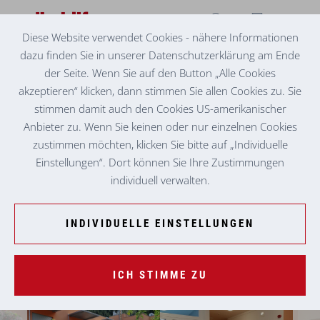
Diese Website verwendet Cookies - nähere Informationen
dazu finden Sie in unserer Datenschutzerklärung am Ende
SENIORENZENTRUM THÖRL
LANGEWEILE KOMMT HIER KEINE AUF
der Seite. Wenn Sie auf den Button „Alle Cookies
akzeptieren“ klicken, dann stimmen Sie allen Cookies zu. Sie
stimmen damit auch den Cookies US-amerikanischer
Anbieter zu. Wenn Sie keinen oder nur einzelnen Cookies
zustimmen möchten, klicken Sie bitte auf „Individuelle
Einstellungen“. Dort können Sie Ihre Zustimmungen
individuell verwalten.
INDIVIDUELLE EINSTELLUNGEN
ICH STIMME ZU