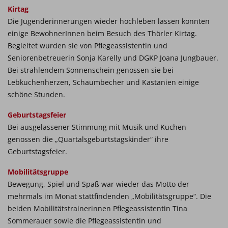
Kirtag
Die Jugenderinnerungen wieder hochleben lassen konnten
einige BewohnerInnen beim Besuch des Thörler Kirtag.
Begleitet wurden sie von Pflegeassistentin und
Seniorenbetreuerin Sonja Karelly und DGKP Joana Jungbauer.
Bei strahlendem Sonnenschein genossen sie bei
Lebkuchenherzen, Schaumbecher und Kastanien einige
schöne Stunden.
Geburtstagsfeier
Bei ausgelassener Stimmung mit Musik und Kuchen
genossen die „Quartalsgeburtstagskinder“ ihre
Geburtstagsfeier.
Mobilitätsgruppe
Bewegung, Spiel und Spaß war wieder das Motto der
mehrmals im Monat stattfindenden „Mobilitätsgruppe“. Die
beiden Mobilitätstrainerinnen Pflegeassistentin Tina
Sommerauer sowie die Pflegeassistentin und