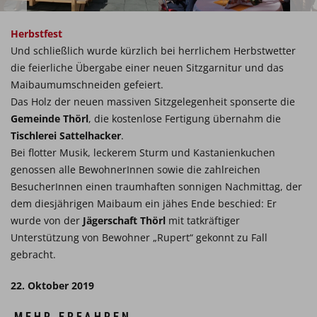
Herbstfest
Und schließlich wurde kürzlich bei herrlichem Herbstwetter
die feierliche Übergabe einer neuen Sitzgarnitur und das
Maibaumumschneiden gefeiert.
Das Holz der neuen massiven Sitzgelegenheit sponserte die
Gemeinde Thörl
, die kostenlose Fertigung übernahm die
Tischlerei Sattelhacker
.
Bei flotter Musik, leckerem Sturm und Kastanienkuchen
genossen alle BewohnerInnen sowie die zahlreichen
BesucherInnen einen traumhaften sonnigen Nachmittag, der
dem diesjährigen Maibaum ein jähes Ende beschied: Er
wurde von der
Jägerschaft Thörl
mit tatkräftiger
Unterstützung von Bewohner „Rupert“ gekonnt zu Fall
gebracht.
22. Oktober 2019
MEHR ERFAHREN