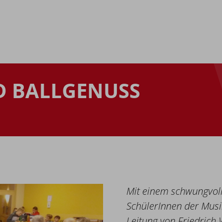
D BALLGENUSS
Mit einem schwungvoll
SchülerInnen der Musi
Leitung von Friedrich