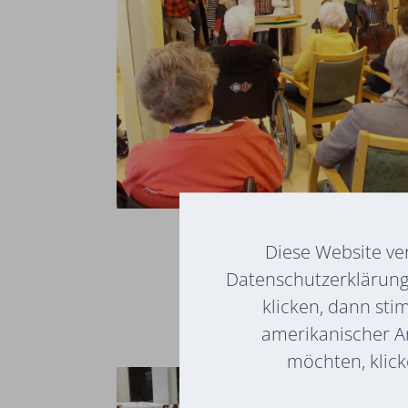
Diese Website ve
Datenschutzerklärung 
klicken, dann sti
amerikanischer A
möchten, klicke