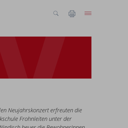
en Neujahrskonzert erfreuten die
kschule Frohnleiten unter der
 Windisch heuer die BewohnerInnen