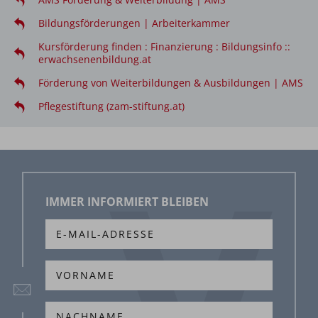
Bildungsförderungen | Arbeiterkammer
Kursförderung finden : Finanzierung : Bildungsinfo ::
erwachsenenbildung.at
Förderung von Weiterbildungen & Ausbildungen | AMS
Pflegestiftung (zam-stiftung.at)
IMMER INFORMIERT BLEIBEN