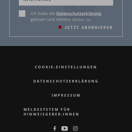
Ich habe die
Datenschutzerklärung
gelesen und stimme dieser zu.
JETZT ABONNIEREN
COOKIE-EINSTELLUNGEN
DATENSCHUTZERKLÄRUNG
IMPRESSUM
MELDESYSTEM FÜR
HINWEISGEBER:INNEN