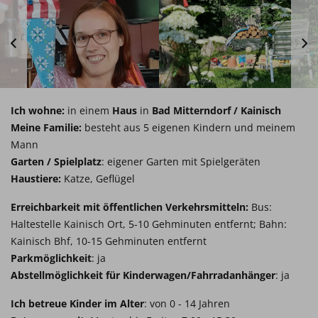
Ich wohne:
in einem
Haus
in
Bad Mitterndorf / Kainisch
Meine Familie:
besteht aus 5 eigenen Kindern und meinem
Mann
Garten / Spielplatz
: eigener Garten mit Spielgeräten
Haustiere:
Katze, Geflügel
Erreichbarkeit mit öffentlichen Verkehrsmitteln:
Bus:
Haltestelle Kainisch Ort, 5-10 Gehminuten entfernt; Bahn:
Kainisch Bhf, 10-15 Gehminuten entfernt
Parkmöglichkeit
: ja
Abstellmöglichkeit für Kinderwagen/Fahrradanhänger
: ja
Ich betreue Kinder im Alter
: von 0 - 14 Jahren