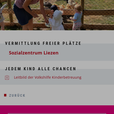
VERMITTLUNG FREIER PLÄTZE
Sozialzentrum Liezen
JEDEM KIND ALLE CHANCEN
Leitbild der Volkshilfe Kinderbetreuung
ZURÜCK