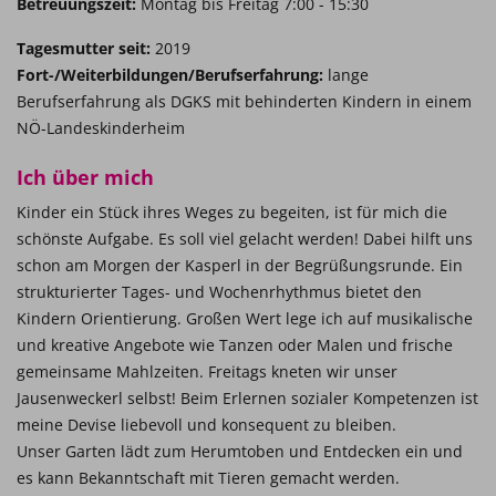
Betreuungszeit:
Montag bis Freitag 7:00 - 15:30
Tagesmutter seit:
2019
Fort-/Weiterbildungen/Berufserfahrung:
lange
Berufserfahrung als DGKS mit behinderten Kindern in einem
NÖ-Landeskinderheim
Ich über mich
Kinder ein Stück ihres Weges zu begeiten, ist für mich die
schönste Aufgabe. Es soll viel gelacht werden! Dabei hilft uns
schon am Morgen der Kasperl in der Begrüßungsrunde. Ein
strukturierter Tages- und Wochenrhythmus bietet den
Kindern Orientierung. Großen Wert lege ich auf musikalische
und kreative Angebote wie Tanzen oder Malen und frische
gemeinsame Mahlzeiten. Freitags kneten wir unser
Jausenweckerl selbst! Beim Erlernen sozialer Kompetenzen ist
meine Devise liebevoll und konsequent zu bleiben.
Unser Garten lädt zum Herumtoben und Entdecken ein und
es kann Bekanntschaft mit Tieren gemacht werden.