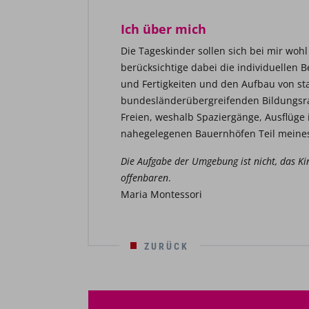
Ich über mich
Die Tageskinder sollen sich bei mir woh
berücksichtige dabei die individuellen B
und Fertigkeiten und den Aufbau von st
bundesländerübergreifenden Bildungsra
Freien, weshalb Spaziergänge, Ausflüge
nahegelegenen Bauernhöfen Teil meines
Die Aufgabe der Umgebung ist nicht, das Ki
offenbaren
.
Maria Montessori
ZURÜCK