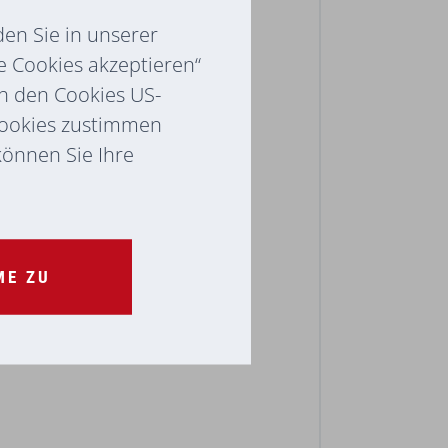
en Sie in unserer
e Cookies akzeptieren“
ch den Cookies US-
Cookies zustimmen
 können Sie Ihre
ME ZU