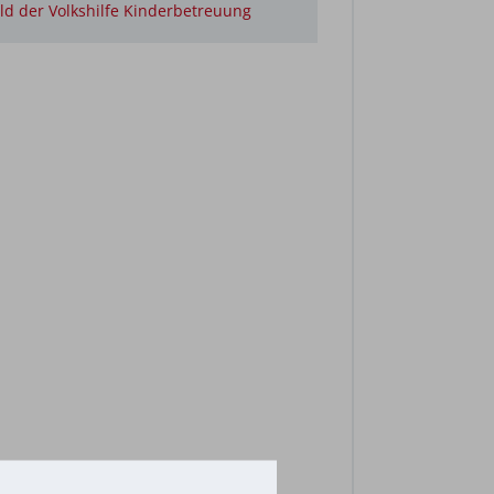
ild der Volkshilfe Kinderbetreuung