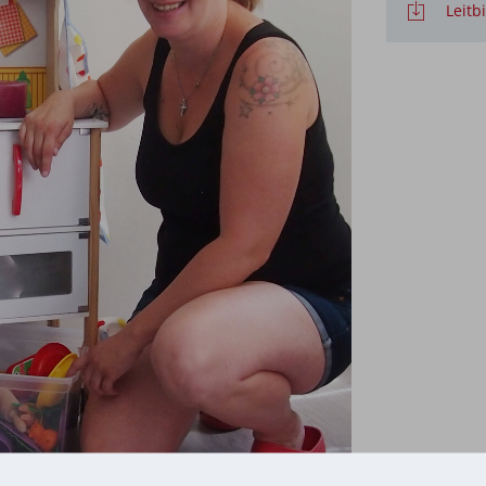
Leitb