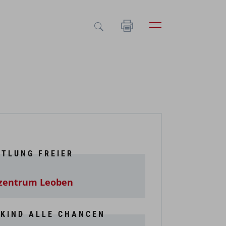
TTLUNG FREIER
E
lzentrum Leoben
 KIND ALLE CHANCEN