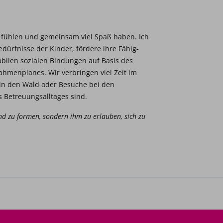
l fühlen und gemeinsam viel Spaß haben. Ich
edürfnisse der Kinder, fördere ihre Fähig-
abilen sozialen Bindungen auf Basis des
hmenplanes. Wir verbringen viel Zeit im
 in den Wald oder Besuche bei den
 Betreuungsalltages sind.
nd zu formen, sondern ihm zu erlauben, sich zu