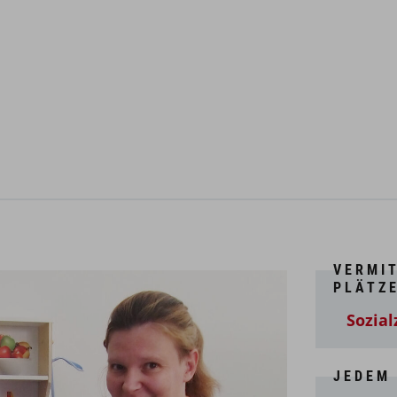
VERMI
PLÄTZ
Sozia
JEDEM