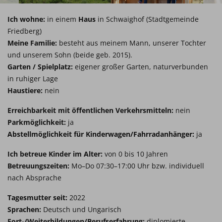
Ich wohne:
in einem
Haus
in Schwaighof (Stadtgemeinde
Friedberg)
Meine Familie:
besteht aus meinem Mann, unserer Tochter
und unserem Sohn (beide geb. 2015).
Garten / Spielplatz:
eigener großer Garten, naturverbunden
in ruhiger Lage
Haustiere:
nein
Erreichbarkeit mit öffentlichen Verkehrsmitteln:
nein
Parkmöglichkeit:
ja
Abstellmöglichkeit für Kinderwagen/Fahrradanhänger:
ja
Ich betreue Kinder im Alter:
von 0 bis 10 Jahren
Betreuungszeiten:
Mo–Do 07:30–17:00 Uhr bzw. individuell
nach Absprache
Tagesmutter seit:
2022
Sprachen:
Deutsch und Ungarisch
Fort-/Weiterbildungen/Berufserfahrung:
diplomierte