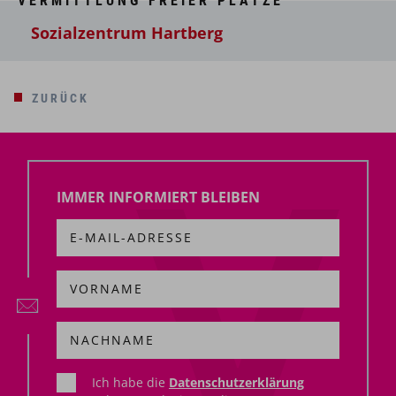
VERMITTLUNG FREIER PLÄTZE
Sozialzentrum Hartberg
ZURÜCK
IMMER INFORMIERT BLEIBEN
Ich habe die
Datenschutzerklärung