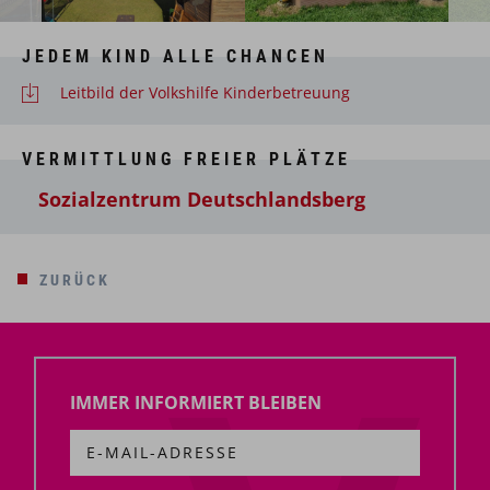
JEDEM KIND ALLE CHANCEN
Leitbild der Volkshilfe Kinderbetreuung
VERMITTLUNG FREIER PLÄTZE
Sozialzentrum Deutschlandsberg
ZURÜCK
IMMER INFORMIERT BLEIBEN