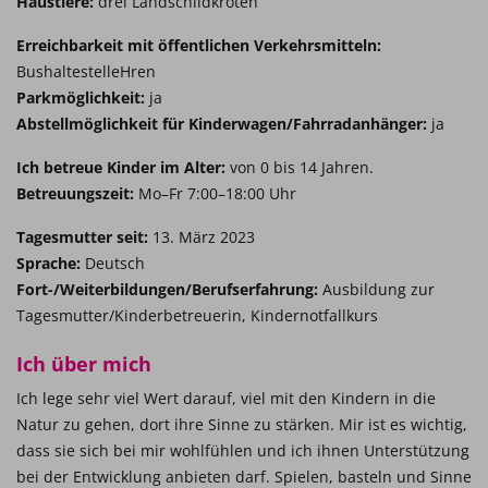
Haustiere:
drei Landschildkröten
Erreichbarkeit mit öffentlichen Verkehrsmitteln:
BushaltestelleHren
Parkmöglichkeit:
ja
Abstellmöglichkeit für Kinderwagen/Fahrradanhänger:
ja
Ich betreue Kinder im Alter:
von 0 bis 14 Jahren.
Betreuungszeit:
Mo–Fr 7:00–18:00 Uhr
Tagesmutter seit:
13. März 2023
Sprache:
Deutsch
Fort-/Weiterbildungen/Berufserfahrung:
Ausbildung zur
Tagesmutter/Kinderbetreuerin, Kindernotfallkurs
Ich über mich
Ich lege sehr viel Wert darauf, viel mit den Kindern in die
Natur zu gehen, dort ihre Sinne zu stärken. Mir ist es wichtig,
dass sie sich bei mir wohlfühlen und ich ihnen Unterstützung
bei der Entwicklung anbieten darf. Spielen, basteln und Sinne