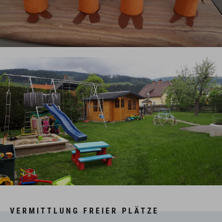
VERMITTLUNG FREIER PLÄTZE