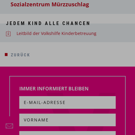
Sozialzentrum Mürzzuschlag
JEDEM KIND ALLE CHANCEN
Leitbild der Volkshilfe Kinderbetreuung
ZURÜCK
IMMER INFORMIERT BLEIBEN