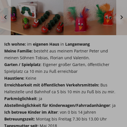
Ich wohne:
im
eigenen Haus
in
Langenwang
Meine Familie:
besteht aus meinem Partner Peter und
meinen Söhnen Tobias, Florian und Valentin.
Garten / Spielplatz
: Eigener großer Garten, öffentlicher
Spielplatz ca 10 min zu Fuß erreichbar
Haustiere:
Keine
Erreichbarkeit mit öffentlichen Verkehrsmitteln:
Bus
Haltestelle und Bahnhof ca 5 bis 10 min zu Fuß bis zu mir.
Parkmöglichkeit
: ja
Abstellmöglichkeit für Kinderwagen/Fahrradanhänger
: ja
Ich betreue Kinder im Alter
: von 0 bis 14 Jahren
Betreuungszeit:
Montag bis Freitag 7.30 bis 13.00 Uhr
Tagesmutter seit:
Mai 2018