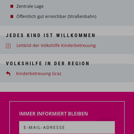
Zentrale Lage
Öffentlich gut erreichbar (Straßenbahn)
JEDES KIND IST WILLKOMMEN
Leitbild der Volkshilfe Kinderbetreuung
VOLKSHILFE IN DER REGION
Kinderbetreuung Graz
IMMER INFORMIERT BLEIBEN