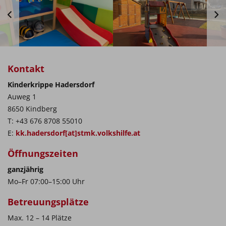
Kontakt
Kinderkrippe Hadersdorf
Auweg 1
8650 Kindberg
T: +43 676 8708 55010
E:
kk.hadersdorf[at]stmk.volkshilfe.at
Öffnungszeiten
ganzjährig
Mo–Fr 07:00–15:00 Uhr
Betreuungsplätze
Max. 12 – 14 Plätze