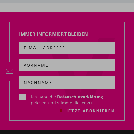
IMMER INFORMIERT BLEIBEN
Ich habe die
Datenschutzerklärung
gelesen und stimme dieser zu.
JETZT ABONNIEREN