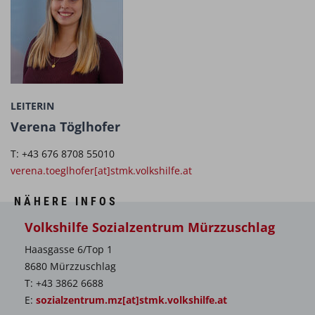
LEITERIN
Verena Töglhofer
T: +43 676 8708 55010
verena.toeglhofer[at]stmk.volkshilfe.at
NÄHERE INFOS
Volkshilfe Sozialzentrum Mürzzuschlag
Haasgasse 6/Top 1
8680 Mürzzuschlag
T: +43 3862 6688
E:
sozialzentrum.mz[at]stmk.volkshilfe.at