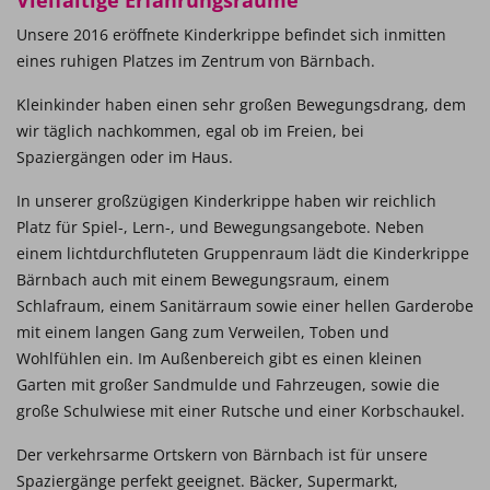
Vielfältige Erfahrungsräume
Unsere 2016 eröffnete Kinderkrippe befindet sich inmitten
eines ruhigen Platzes im Zentrum von Bärnbach.
Kleinkinder haben einen sehr großen Bewegungsdrang, dem
wir täglich nachkommen, egal ob im Freien, bei
Spaziergängen oder im Haus.
In unserer großzügigen Kinderkrippe haben wir reichlich
Platz für Spiel-, Lern-, und Bewegungsangebote. Neben
einem lichtdurchfluteten Gruppenraum lädt die Kinderkrippe
Bärnbach auch mit einem Bewegungsraum, einem
Schlafraum, einem Sanitärraum sowie einer hellen Garderobe
mit einem langen Gang zum Verweilen, Toben und
Wohlfühlen ein. Im Außenbereich gibt es einen kleinen
Garten mit großer Sandmulde und Fahrzeugen, sowie die
große Schulwiese mit einer Rutsche und einer Korbschaukel.
Der verkehrsarme Ortskern von Bärnbach ist für unsere
Spaziergänge perfekt geeignet. Bäcker, Supermarkt,