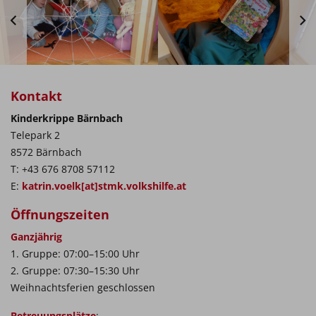
Kontakt
Kinderkrippe Bärnbach
Telepark 2
8572 Bärnbach
T: +43 676 8708 57112
E:
katrin.voelk[at]stmk.volkshilfe.at
Öffnungszeiten
Ganzjährig
1. Gruppe: 07:00–15:00 Uhr
2. Gruppe: 07:30–15:30 Uhr
Weihnachtsferien geschlossen
Betreuungsplätze
: