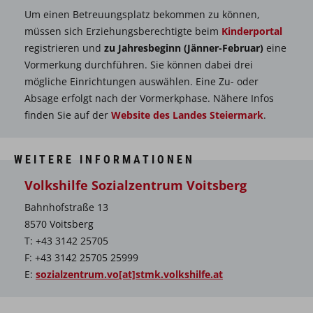
Um einen Betreuungsplatz bekommen zu können,
müssen sich Erziehungsberechtigte beim
Kinderportal
registrieren und
zu Jahresbeginn (Jänner-Februar)
eine
Vormerkung durchführen. Sie können dabei drei
mögliche Einrichtungen auswählen. Eine Zu- oder
Absage erfolgt nach der Vormerkphase. Nähere Infos
finden Sie auf der
Website des Landes Steiermark
.
WEITERE INFORMATIONEN
Volkshilfe Sozialzentrum Voitsberg
Bahnhofstraße 13
8570 Voitsberg
T: +43 3142 25705
F: +43 3142 25705 25999
E:
sozialzentrum.vo[at]stmk.volkshilfe.at