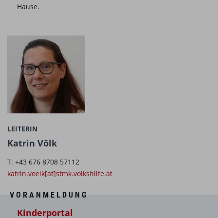
Hause.
LEITERIN
Katrin Völk
T: +43 676 8708 57112
katrin.voelk[at]stmk.volkshilfe.at
VORANMELDUNG
Kinderportal