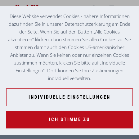
Diese Website verwendet Cookies - nähere Informationen
dazu finden Sie in unserer Datenschutzerklärung am Ende
der Seite. Wenn Sie auf den Button „Alle Cookies
akzeptieren“ klicken, dann stimmen Sie allen Cookies zu. Sie
stimmen damit auch den Cookies US-amerikanischer
Anbieter zu. Wenn Sie keinen oder nur einzelnen Cookies
zustimmen möchten, klicken Sie bitte auf „Individuelle
Einstellungen“. Dort können Sie Ihre Zustimmungen
WOHNEN IM ALTER
individuell verwalten.
Im Bezirk Leoben
INDIVIDUELLE EINSTELLUNGEN
BETREUTES WOHNEN VORDERNBERG
ICH STIMME ZU