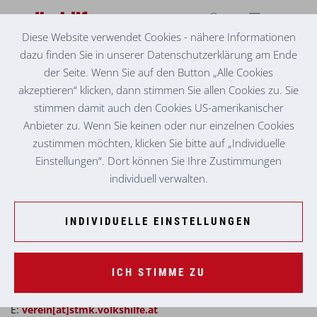
Diese Website verwendet Cookies - nähere Informationen
dazu finden Sie in unserer Datenschutzerklärung am Ende
VOLKSHILFE
BÜRO FÜR SOZIALES
der Seite. Wenn Sie auf den Button „Alle Cookies
akzeptieren“ klicken, dann stimmen Sie allen Cookies zu. Sie
Kontakt
stimmen damit auch den Cookies US-amerikanischer
Volkshilfe Büro für Soziales
Anbieter zu. Wenn Sie keinen oder nur einzelnen Cookies
zustimmen möchten, klicken Sie bitte auf „Individuelle
Parteienverkehr:
Einstellungen“. Dort können Sie Ihre Zustimmungen
Mo: 9:00–12:00 Uhr
individuell verwalten.
Di und Do: 9:00–15:00 Uhr
Fr: 9:00–12:00 Uhr
INDIVIDUELLE EINSTELLUNGEN
Waagner-Biro-Straße 63c
8020 Graz
ICH STIMME ZU
T: +43 316 8960 31000
F: +43 316 8960 31999
E:
verein[at]stmk.volkshilfe.at