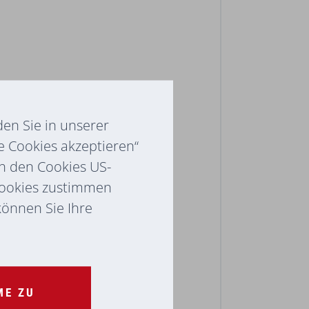
en Sie in unserer
e Cookies akzeptieren“
ch den Cookies US-
Cookies zustimmen
 können Sie Ihre
ME ZU