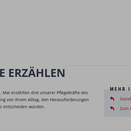
TE ERZÄHLEN
MEHR 
. Mai erzählten drei unserer Pflegekräfte des
Sozia
tung von ihrem Alltag, den Herausforderungen
ob entscheiden würden.
Zum A