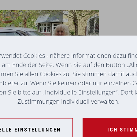
rwendet Cookies - nähere Informationen dazu find
am Ende der Seite. Wenn Sie auf den Button „All
mmen Sie allen Cookies zu. Sie stimmen damit au
nbieter zu. Wenn Sie keinen oder nur einzelnen 
n Sie bitte auf „Individuelle Einstellungen“. Dort
Zustimmungen individuell verwalten.
ELLE EINSTELLUNGEN
ICH STIM