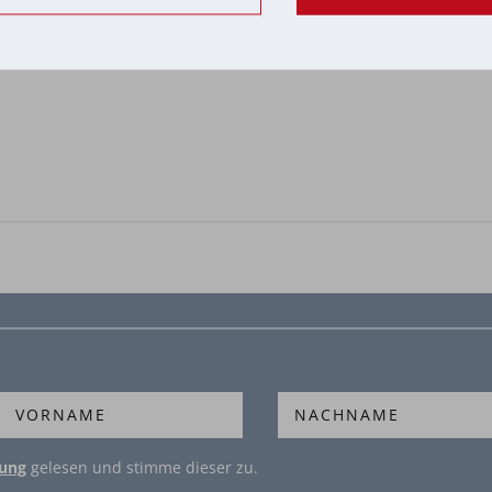
rung
gelesen und stimme dieser zu.