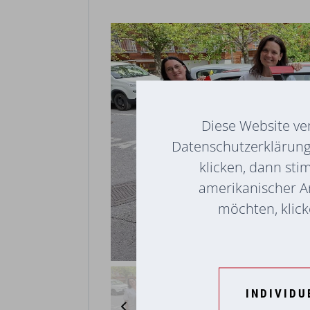
Diese Website ve
Datenschutzerklärung 
klicken, dann sti
amerikanischer A
möchten, klicke
INDIVIDU