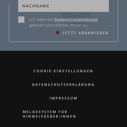
Ich habe die
Datenschutzerklärung
gelesen und stimme dieser zu.
JETZT ABONNIEREN
COOKIE-EINSTELLUNGEN
DATENSCHUTZERKLÄRUNG
IMPRESSUM
MELDESYSTEM FÜR
HINWEISGEBER:INNEN