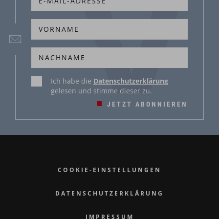
Ich habe die
Datenschutzerklärung
gelesen und stimme dieser zu.
JETZT ABONNIEREN
COOKIE-EINSTELLUNGEN
DATENSCHUTZERKLÄRUNG
IMPRESSUM