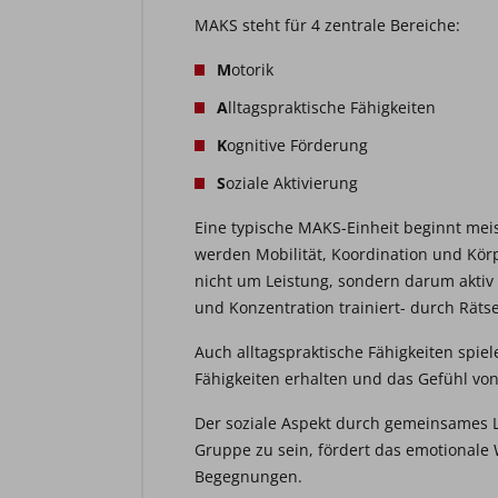
MAKS steht für 4 zentrale Bereiche:
M
otorik
A
lltagspraktische Fähigkeiten
K
ognitive Förderung
S
oziale Aktivierung
Eine typische MAKS-Einheit beginnt me
werden Mobilität, Koordination und Kö
nicht um Leistung, sondern darum aktiv
und Konzentration trainiert- durch Rätsel
Auch alltagspraktische Fähigkeiten spie
Fähigkeiten erhalten und das Gefühl von 
Der soziale Aspekt durch gemeinsames L
Gruppe zu sein, fördert das emotionale 
Begegnungen.