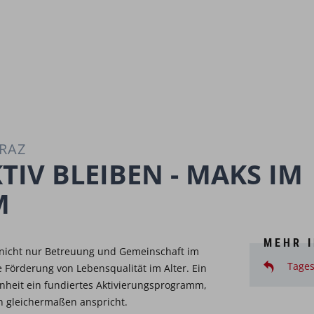
RAZ
IV BLEIBEN - MAKS IM
M
MEHR 
 nicht nur Betreuung und Gemeinschaft im
Tages
e Förderung von Lebensqualität im Alter. Ein
inheit ein fundiertes Aktivierungsprogramm,
en gleichermaßen anspricht.