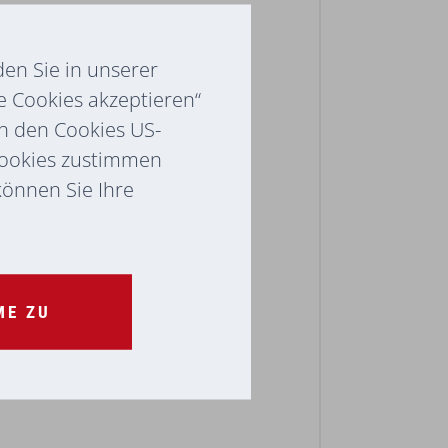
en Sie in unserer
e Cookies akzeptieren“
ch den Cookies US-
Cookies zustimmen
 können Sie Ihre
ME ZU