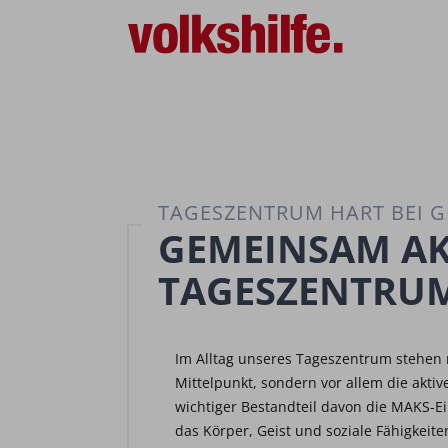
TAGESZENTRUM HART BEI G
GEMEINSAM AKT
TAGESZENTRU
Im Alltag unseres Tageszentrum stehen
Mittelpunkt, sondern vor allem die aktiv
wichtiger Bestandteil davon die MAKS-E
das Körper, Geist und soziale Fähigkeit