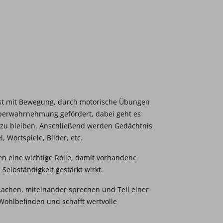
ist mit Bewegung, durch motorische Übungen
rperwahrnehmung gefördert, dabei geht es
 zu bleiben. Anschließend werden Gedächtnis
, Wortspiele, Bilder, etc.
len eine wichtige Rolle, damit vorhandene
Selbständigkeit gestärkt wirkt.
achen, miteinander sprechen und Teil einer
Wohlbefinden und schafft wertvolle