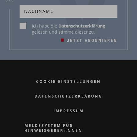
Ich habe die
Datenschutzerklärung
gelesen und stimme dieser zu.
JETZT ABONNIEREN
COOKIE-EINSTELLUNGEN
DATENSCHUTZERKLÄRUNG
IMPRESSUM
MELDESYSTEM FÜR
HINWEISGEBER:INNEN