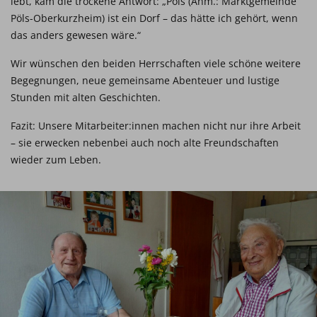
lebt, kam die trockene Antwort: „Pöls (Anm.: Marktgemeinde
Pöls-Oberkurzheim) ist ein Dorf – das hätte ich gehört, wenn
das anders gewesen wäre.“
Wir wünschen den beiden Herrschaften viele schöne weitere
Begegnungen, neue gemeinsame Abenteuer und lustige
Stunden mit alten Geschichten.
Fazit: Unsere Mitarbeiter:innen machen nicht nur ihre Arbeit
– sie erwecken nebenbei auch noch alte Freundschaften
wieder zum Leben.