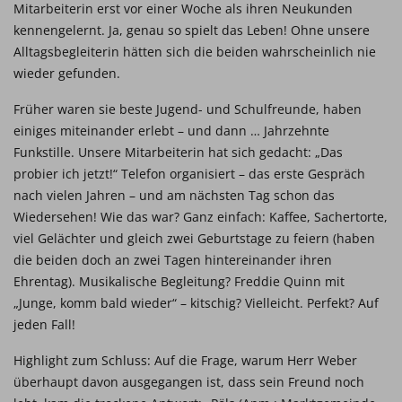
Mitarbeiterin erst vor einer Woche als ihren Neukunden
kennengelernt. Ja, genau so spielt das Leben! Ohne unsere
Alltagsbegleiterin hätten sich die beiden wahrscheinlich nie
wieder gefunden.
Früher waren sie beste Jugend- und Schulfreunde, haben
einiges miteinander erlebt – und dann … Jahrzehnte
Funkstille. Unsere Mitarbeiterin hat sich gedacht: „Das
probier ich jetzt!“ Telefon organisiert – das erste Gespräch
nach vielen Jahren – und am nächsten Tag schon das
Wiedersehen! Wie das war? Ganz einfach: Kaffee, Sachertorte,
viel Gelächter und gleich zwei Geburtstage zu feiern (haben
die beiden doch an zwei Tagen hintereinander ihren
Ehrentag). Musikalische Begleitung? Freddie Quinn mit
„Junge, komm bald wieder“ – kitschig? Vielleicht. Perfekt? Auf
jeden Fall!
Highlight zum Schluss: Auf die Frage, warum Herr Weber
überhaupt davon ausgegangen ist, dass sein Freund noch