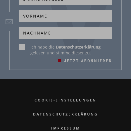
Ich habe die
Datenschutzerklärung
gelesen und stimme dieser zu.
JETZT ABONNIEREN
COOKIE-EINSTELLUNGEN
DATENSCHUTZERKLÄRUNG
IMPRESSUM