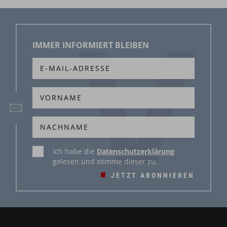
IMMER INFORMIERT BLEIBEN
Ich habe die
Datenschutzerklärung
gelesen und stimme dieser zu.
JETZT ABONNIEREN