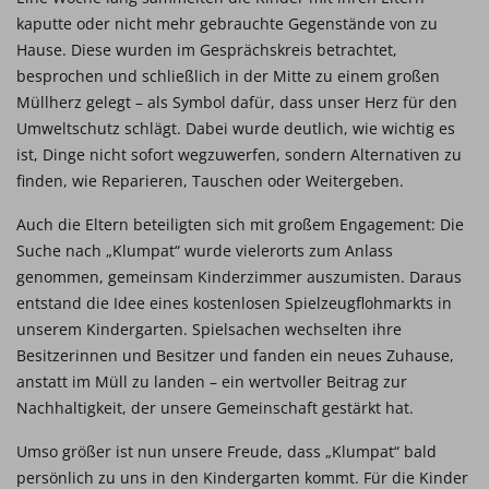
kaputte oder nicht mehr gebrauchte Gegenstände von zu
Hause. Diese wurden im Gesprächskreis betrachtet,
besprochen und schließlich in der Mitte zu einem großen
Müllherz gelegt – als Symbol dafür, dass unser Herz für den
Umweltschutz schlägt. Dabei wurde deutlich, wie wichtig es
ist, Dinge nicht sofort wegzuwerfen, sondern Alternativen zu
finden, wie Reparieren, Tauschen oder Weitergeben.
Auch die Eltern beteiligten sich mit großem Engagement: Die
Suche nach „Klumpat“ wurde vielerorts zum Anlass
genommen, gemeinsam Kinderzimmer auszumisten. Daraus
entstand die Idee eines kostenlosen Spielzeugflohmarkts in
unserem Kindergarten. Spielsachen wechselten ihre
Besitzerinnen und Besitzer und fanden ein neues Zuhause,
anstatt im Müll zu landen – ein wertvoller Beitrag zur
Nachhaltigkeit, der unsere Gemeinschaft gestärkt hat.
Umso größer ist nun unsere Freude, dass „Klumpat“ bald
persönlich zu uns in den Kindergarten kommt. Für die Kinder