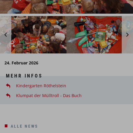
24. Februar 2026
MEHR INFOS
Kindergarten Röthelstein
Klumpat der Mülltroll - Das Buch
ALLE NEWS