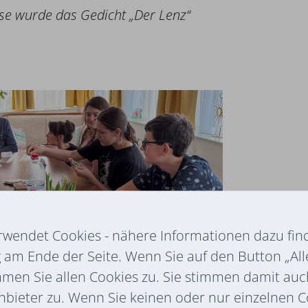
e wurde das Gedicht „Der Lenz“
rwendet Cookies - nähere Informationen dazu find
am Ende der Seite. Wenn Sie auf den Button „All
mmen Sie allen Cookies zu. Sie stimmen damit au
nbieter zu. Wenn Sie keinen oder nur einzelnen 