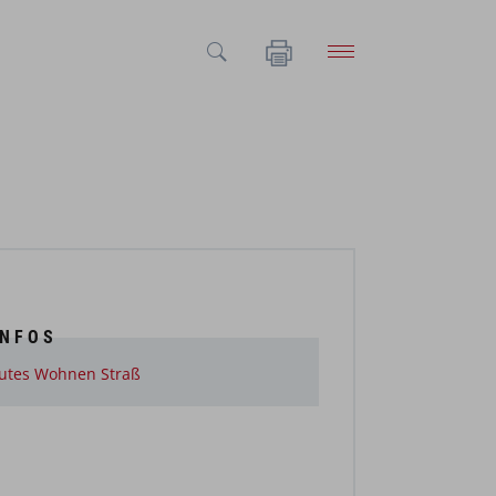
INFOS
utes Wohnen Straß