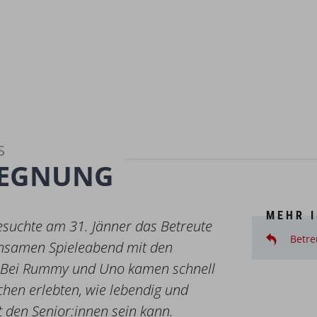
GEGNUNG
MEHR 
suchte am 31. Jänner das Betreute
Betre
nsamen Spieleabend mit den
. Bei Rummy und Uno kamen schnell
chen erlebten, wie lebendig und
 den Senior:innen sein kann.