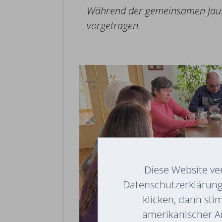
Während der gemeinsamen Jaus
vorgetragen.
Diese Website ve
Datenschutzerklärung 
klicken, dann sti
amerikanischer A