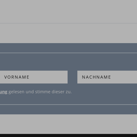
rung
gelesen und stimme dieser zu.