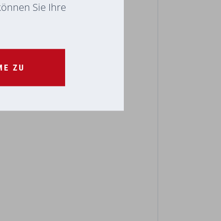
 können Sie Ihre
ME ZU