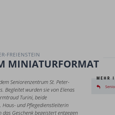
R-FREIENSTEIN
IM MINIATURFORMAT
MEHR 
dem Seniorenzentrum St. Peter-
Senio
s. Begleitet wurden sie von Elenas
rmtraud Turini, beide
 Haus- und Pflegedienstleiterin
 das Geschenk begeistert entgegen