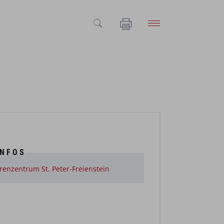
INFOS
renzentrum St. Peter-Freienstein