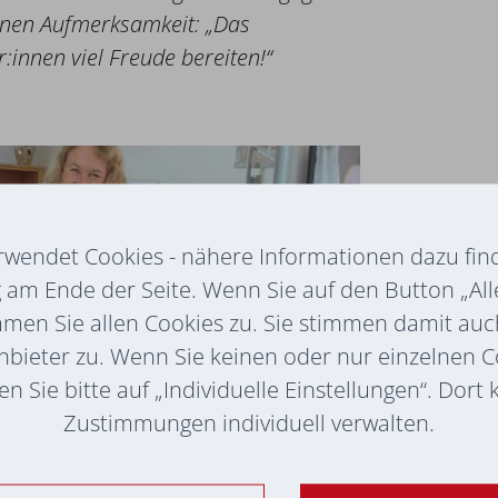
einen Aufmerksamkeit: „Das
nnen viel Freude bereiten!“
rwendet Cookies - nähere Informationen dazu find
am Ende der Seite. Wenn Sie auf den Button „All
mmen Sie allen Cookies zu. Sie stimmen damit au
nbieter zu. Wenn Sie keinen oder nur einzelnen 
n Sie bitte auf „Individuelle Einstellungen“. Dort
Zustimmungen individuell verwalten.