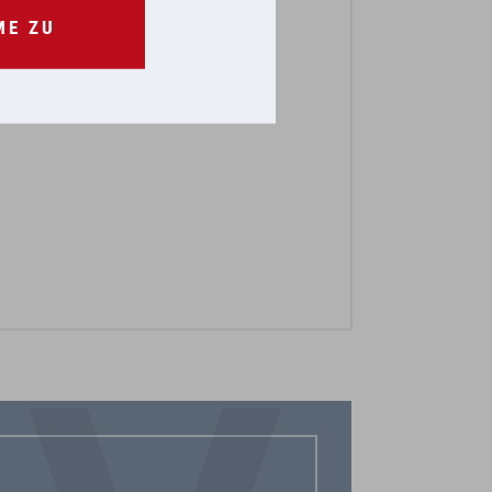
ME ZU