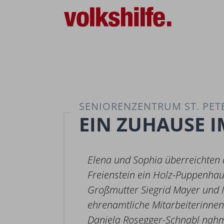
SENIORENZENTRUM ST. PETE
EIN ZUHAUSE 
Elena und Sophia überreichten 
Freienstein ein Holz-Puppenhau
Großmutter Siegrid Mayer und I
ehrenamtliche Mitarbeiterinnen.
Daniela Rosegger-Schnabl nahm